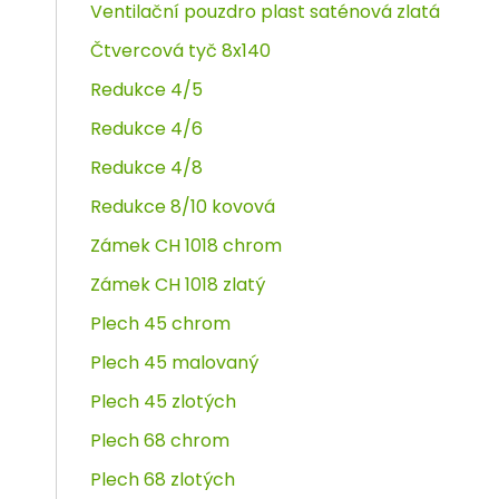
Ventilační pouzdro plast saténová zlatá
Čtvercová tyč 8x140
Redukce 4/5
Redukce 4/6
Redukce 4/8
Redukce 8/10 kovová
Zámek CH 1018 chrom
Zámek CH 1018 zlatý
Plech 45 chrom
Plech 45 malovaný
Plech 45 zlotých
Plech 68 chrom
Plech 68 zlotých