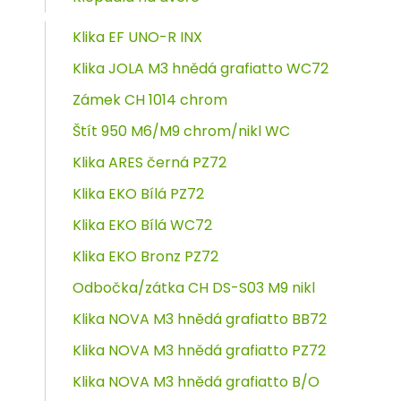
Klika EF UNO-R INX
Klika JOLA M3 hnědá grafiatto WC72
Zámek CH 1014 chrom
Štít 950 M6/M9 chrom/nikl WC
Klika ARES černá PZ72
Klika EKO Bílá PZ72
Klika EKO Bílá WC72
Klika EKO Bronz PZ72
Odbočka/zátka CH DS-S03 M9 nikl
Klika NOVA M3 hnědá grafiatto BB72
Klika NOVA M3 hnědá grafiatto PZ72
Klika NOVA M3 hnědá grafiatto B/O