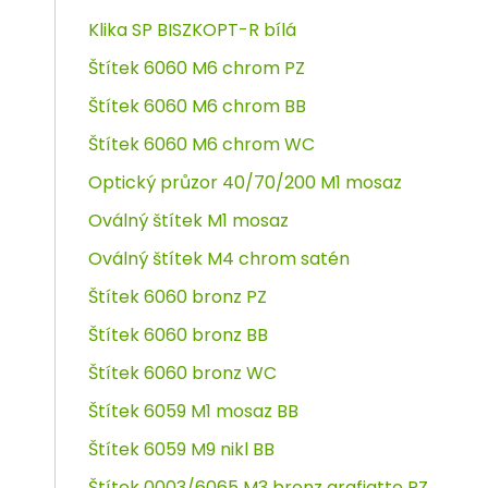
Klika SP BISZKOPT-R bílá
Štítek 6060 M6 chrom PZ
Štítek 6060 M6 chrom BB
Štítek 6060 M6 chrom WC
Optický průzor 40/70/200 M1 mosaz
Oválný štítek M1 mosaz
Oválný štítek M4 chrom satén
Štítek 6060 bronz PZ
Štítek 6060 bronz BB
Štítek 6060 bronz WC
Štítek 6059 M1 mosaz BB
Štítek 6059 M9 nikl BB
Štítek 0003/6065 M3 bronz grafiatto PZ