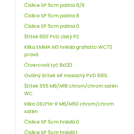
Číslice SP 5cm patina 6/9
Číslice SP 5cm patina 8
Číslice SP 5cm patina 0
Štítek 600 PVD zlatý PZ
Klika EMMA M3 hnědá grafiatto WC72
pravá
Čtvercová tyč 8x120
Oválný štítek M1 mosazný PVD 930L
Štítek 555 M6/M18 chrom/chrom satén
WC
Klika DELPHI-R M6/M50 chrom/chrom
satén
Číslice SP 5cm hnědá 0
Číslice SP 5cm hnědá 1