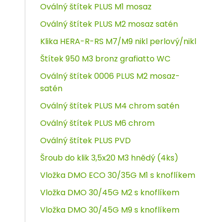
Oválný štítek PLUS M1 mosaz
Oválný štítek PLUS M2 mosaz satén
Klika HERA-R-RS M7/M9 nikl perlový/nikl
Štítek 950 M3 bronz grafiatto WC
Oválný štítek 0006 PLUS M2 mosaz-
satén
Oválný štítek PLUS M4 chrom satén
Oválný štítek PLUS M6 chrom
Oválný štítek PLUS PVD
Šroub do klik 3,5x20 M3 hnědý (4ks)
Vložka DMO ECO 30/35G M1 s knoflíkem
Vložka DMO 30/45G M2 s knoflíkem
Vložka DMO 30/45G M9 s knoflíkem