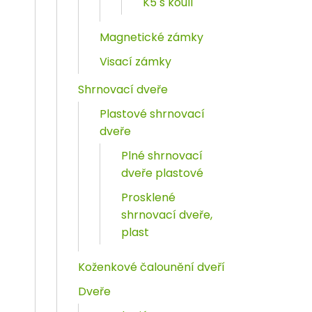
K5 s koulí
Magnetické zámky
Visací zámky
Shrnovací dveře
Plastové shrnovací
dveře
Plné shrnovací
dveře plastové
Prosklené
shrnovací dveře,
plast
Koženkové čalounění dveří
Dveře