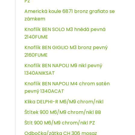
PZ
Americká koule 6871 bronz grafiato se
zámkem
Knoflík BEN SOLO M3 hnědá pevná
2140FUME
Knoflík BEN GIGLIO M3 bronz pevný
2160FUME
Knoflík BEN NAPOLI M9 nikl pevný
1340ANIKSAT
Knoflík BEN NAPOLI M4 chrom satén
pevný 1340ACAT
Klika DELPHI-R M6/M9 chrom/nikl
Štítek 900 M6/M9 chrom/nikl BB
Štít 900 M6/M9 chrom/nikl PZ
Odbočka/zátka CH 306 mosaz