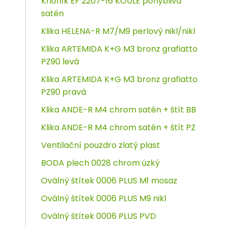
Knoflík EF 2207-16 KOULE pohyblivá
satén
Klika HELENA-R M7/M9 perlový nikl/nikl
Klika ARTEMIDA K+G M3 bronz grafiatto
PZ90 levá
Klika ARTEMIDA K+G M3 bronz grafiatto
PZ90 pravá
Klika ANDE-R M4 chrom satén + štít BB
Klika ANDE-R M4 chrom satén + štít PZ
Ventilační pouzdro zlatý plast
BODA plech 0028 chrom úzký
Oválný štítek 0006 PLUS M1 mosaz
Oválný štítek 0006 PLUS M9 nikl
Oválný štítek 0006 PLUS PVD