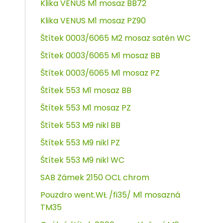
Klika VENUS M1 mosaz BB72
Klika VENUS M1 mosaz PZ90
Štítek 0003/6065 M2 mosaz satén WC
Štítek 0003/6065 M1 mosaz BB
Štítek 0003/6065 M1 mosaz PZ
Štítek 553 M1 mosaz BB
Štítek 553 M1 mosaz PZ
Štítek 553 M9 nikl BB
Štítek 553 M9 nikl PZ
Štítek 553 M9 nikl WC
SAB Zámek 2150 OCL chrom
Pouzdro went.WŁ /fi35/ M1 mosazná
TM35