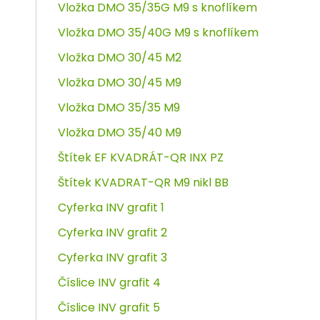
Vložka DMO 35/35G M9 s knoflíkem
Vložka DMO 35/40G M9 s knoflíkem
Vložka DMO 30/45 M2
Vložka DMO 30/45 M9
Vložka DMO 35/35 M9
Vložka DMO 35/40 M9
Štítek EF KVADRÁT-QR INX PZ
Štítek KVADRAT-QR M9 nikl BB
Cyferka INV grafit 1
Cyferka INV grafit 2
Cyferka INV grafit 3
Číslice INV grafit 4
Číslice INV grafit 5