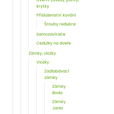
krytky
Příslušenství kování
Šrouby redukce
Samozavírače
Cedulky na dveře
Zámky, vložky
Vložky
Zadlabávací
zámky
Zámky
Boda
Zámky
Jania