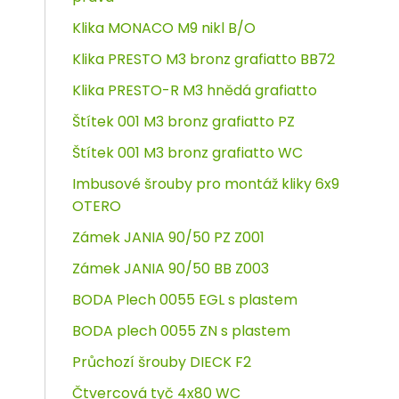
Klika MONACO M9 nikl B/O
Klika PRESTO M3 bronz grafiatto BB72
Klika PRESTO-R M3 hnědá grafiatto
Štítek 001 M3 bronz grafiatto PZ
Štítek 001 M3 bronz grafiatto WC
Imbusové šrouby pro montáž kliky 6x9
OTERO
Zámek JANIA 90/50 PZ Z001
Zámek JANIA 90/50 BB Z003
BODA Plech 0055 EGL s plastem
BODA plech 0055 ZN s plastem
Průchozí šrouby DIECK F2
Čtvercová tyč 4x80 WC