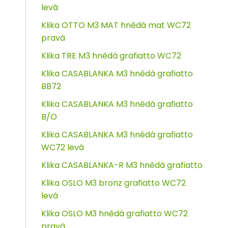
levá
Klika OTTO M3 MAT hnědá mat WC72
pravá
Klika TRE M3 hnědá grafiatto WC72
Klika CASABLANKA M3 hnědá grafiatto
BB72
Klika CASABLANKA M3 hnědá grafiatto
B/O
Klika CASABLANKA M3 hnědá grafiatto
WC72 levá
Klika CASABLANKA-R M3 hnědá grafiatto
Klika OSLO M3 bronz grafiatto WC72
levá
Klika OSLO M3 hnědá grafiatto WC72
pravá