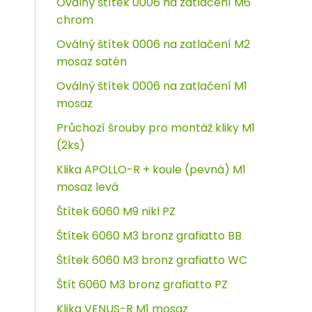
Oválný štítek 0006 na zatlačení M6
chrom
Oválný štítek 0006 na zatlačení M2
mosaz satén
Oválný štítek 0006 na zatlačení M1
mosaz
Průchozí šrouby pro montáž kliky M1
(2ks)
Klika APOLLO-R + koule (pevná) M1
mosaz levá
Štítek 6060 M9 nikl PZ
Štítek 6060 M3 bronz grafiatto BB
Štítek 6060 M3 bronz grafiatto WC
Štít 6060 M3 bronz grafiatto PZ
Klika VENUS-R M1 mosaz