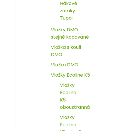
Hákové
zámky
Tupai
Vložky DMO
stejně kodované
Vložka s koulí
DMO
Vložka DMO
Vložky Ecoline K5
Vložky
Ecoline
K5
oboustranná
Vložky
Ecoline