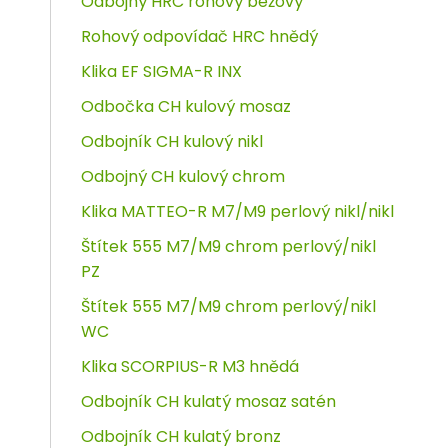
Odbojný HRC rohový béžový
Rohový odpovídač HRC hnědý
Klika EF SIGMA-R INX
Odbočka CH kulový mosaz
Odbojník CH kulový nikl
Odbojný CH kulový chrom
Klika MATTEO-R M7/M9 perlový nikl/nikl
Štítek 555 M7/M9 chrom perlový/nikl
PZ
Štítek 555 M7/M9 chrom perlový/nikl
WC
Klika SCORPIUS-R M3 hnědá
Odbojník CH kulatý mosaz satén
Odbojník CH kulatý bronz