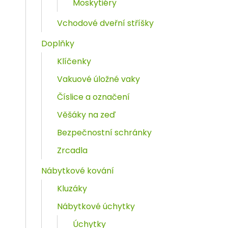
Moskytiéry
Vchodové dveřní stříšky
Doplňky
Klíčenky
Vakuové úložné vaky
Číslice a označení
Věšáky na zeď
Bezpečnostní schránky
Zrcadla
Nábytkové kování
Kluzáky
Nábytkové úchytky
Úchytky