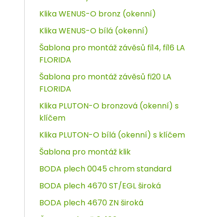
Klika WENUS-O bronz (okenní)
Klika WENUS-O bílá (okenní)
Šablona pro montáž závěsů fi14, fi16 LA
FLORIDA
Šablona pro montáž závěsů fi20 LA
FLORIDA
Klika PLUTON-O bronzová (okenní) s
klíčem
Klika PLUTON-O bílá (okenní) s klíčem
Šablona pro montáž klik
BODA plech 0045 chrom standard
BODA plech 4670 ST/EGL široká
BODA plech 4670 ZN široká