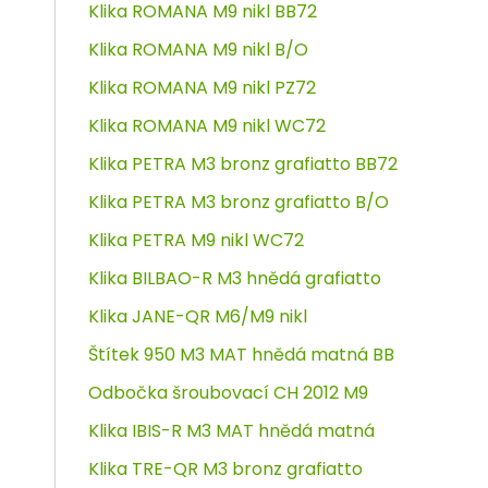
Klika ROMANA M9 nikl BB72
Klika ROMANA M9 nikl B/O
Klika ROMANA M9 nikl PZ72
Klika ROMANA M9 nikl WC72
Klika PETRA M3 bronz grafiatto BB72
Klika PETRA M3 bronz grafiatto B/O
Klika PETRA M9 nikl WC72
Klika BILBAO-R M3 hnědá grafiatto
Klika JANE-QR M6/M9 nikl
Štítek 950 M3 MAT hnědá matná BB
Odbočka šroubovací CH 2012 M9
Klika IBIS-R M3 MAT hnědá matná
Klika TRE-QR M3 bronz grafiatto