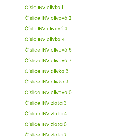
Číslo INV olivka 1
Číslice INV olivová 2
Číslo INV olivová 3
Číslo INV olivka 4
Číslice INV olivová 5
Číslice INV olivová 7
Číslice INV olivka 8
Číslice INV olivka 9
Číslice INV olivová 0
Číslice INV zlata 3
Číslice INV zlata 4
Číslice INV zlata 6
Číslice INV zlata 7