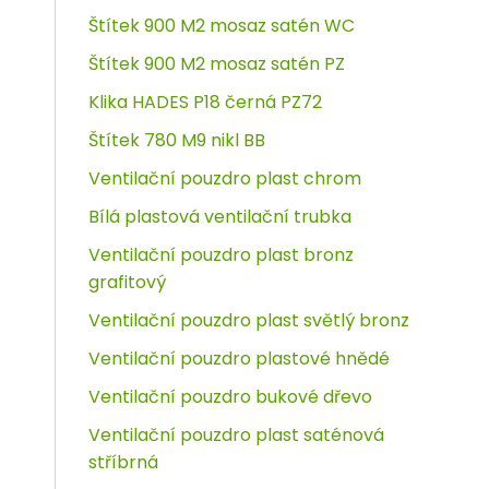
Štítek 900 M2 mosaz satén WC
Štítek 900 M2 mosaz satén PZ
Klika HADES P18 černá PZ72
Štítek 780 M9 nikl BB
Ventilační pouzdro plast chrom
Bílá plastová ventilační trubka
Ventilační pouzdro plast bronz
grafitový
Ventilační pouzdro plast světlý bronz
Ventilační pouzdro plastové hnědé
Ventilační pouzdro bukové dřevo
Ventilační pouzdro plast saténová
stříbrná