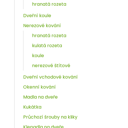
hranatá rozeta
Dveřní koule
Nerezové kování
hranatá rozeta
kulatá rozeta
koule
nerezové štítové
Dveřní vchodové kování
Okenní kování
Madla na dveře
Kukátka
Průchozí šrouby na kliky
Klepadla na dveře