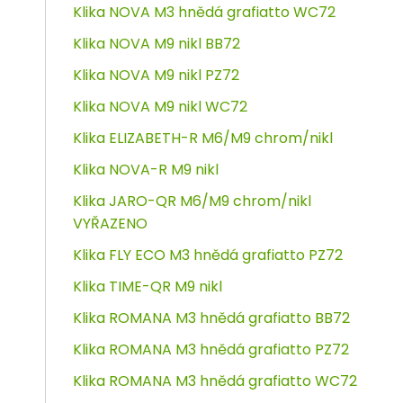
Klika NOVA M3 hnědá grafiatto WC72
Klika NOVA M9 nikl BB72
Klika NOVA M9 nikl PZ72
Klika NOVA M9 nikl WC72
Klika ELIZABETH-R M6/M9 chrom/nikl
Klika NOVA-R M9 nikl
Klika JARO-QR M6/M9 chrom/nikl
VYŘAZENO
Klika FLY ECO M3 hnědá grafiatto PZ72
Klika TIME-QR M9 nikl
Klika ROMANA M3 hnědá grafiatto BB72
Klika ROMANA M3 hnědá grafiatto PZ72
Klika ROMANA M3 hnědá grafiatto WC72