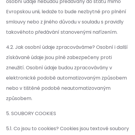
osobní údaje nebudou předávány do států mimo
Evropskou unii, ledaže to bude nezbytné pro plnění
smlouvy nebo z jiného důvodu v souladu s pravidly
takovéhoto předávání stanovenými nařízením.
4.2. Jak osobní údaje zpracováváme? Osobní i další
získávané údaje jsou plně zabezpečeny proti
zneužití. Osobní údaje budou zpracovávány v
elektronické podobě automatizovaným způsobem
nebo v tištěné podobě neautomatizovaným
způsobem.
5. SOUBORY COOKIES
5.1. Co jsou to cookies? Cookies jsou textové soubory