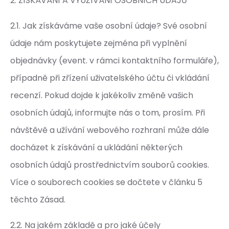
2. ZÍSKÁVÁNÍ A VYUŽÍVÁNÍ OSOBNÍCH ÚDAJŮ
2.1. Jak získáváme vaše osobní údaje? Své osobní
údaje nám poskytujete zejména při vyplnění
objednávky (event. v rámci kontaktního formuláře),
případně při zřízení uživatelského účtu či vkládání
recenzí. Pokud dojde k jakékoliv změně vašich
osobních údajů, informujte nás o tom, prosím. Při
návštěvě a užívání webového rozhraní může dále
docházet k získávání a ukládání některých
osobních údajů prostřednictvím souborů cookies.
Více o souborech cookies se dočtete v článku 5
těchto Zásad.
2.2. Na jakém základě a pro jaké účely