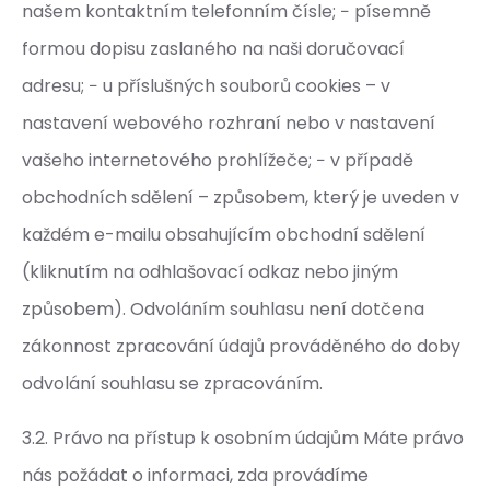
našem kontaktním telefonním čísle; − písemně
formou dopisu zaslaného na naši doručovací
adresu; − u příslušných souborů cookies – v
nastavení webového rozhraní nebo v nastavení
vašeho internetového prohlížeče; − v případě
obchodních sdělení – způsobem, který je uveden v
každém e-mailu obsahujícím obchodní sdělení
(kliknutím na odhlašovací odkaz nebo jiným
způsobem). Odvoláním souhlasu není dotčena
zákonnost zpracování údajů prováděného do doby
odvolání souhlasu se zpracováním.
3.2. Právo na přístup k osobním údajům Máte právo
nás požádat o informaci, zda provádíme