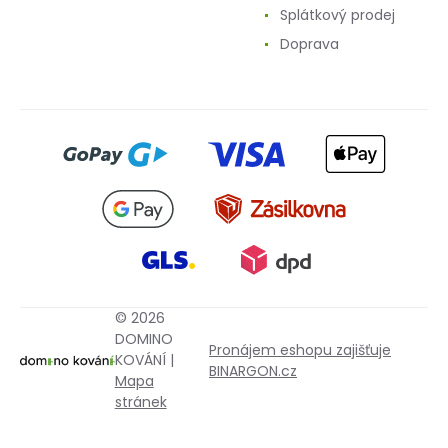
Splátkový prodej
Doprava
© 2026
DOMINO
Pronájem eshopu zajišťuje
KOVÁNÍ |
BINARGON.cz
Mapa
stránek