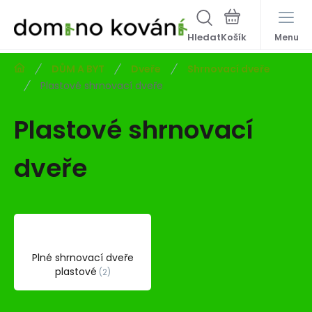
Hledat
Menu
DŮM A BYT
Dveře
Shrnovací dveře
Plastové shrnovací dveře
Plastové shrnovací
dveře
Plné shrnovací dveře
plastové
2