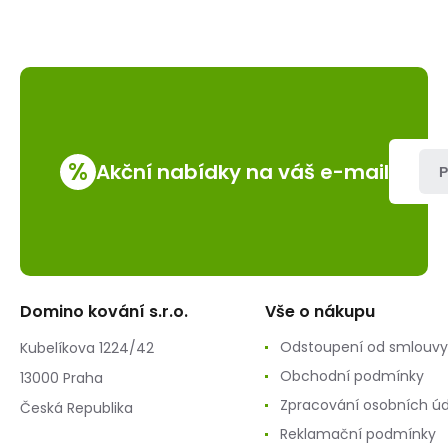
%
Akční nabídky na váš e-mail
P
Domino kování s.r.o.
Vše o nákupu
Odstoupení od smlouvy
Kubelíkova 1224/42
Obchodní podmínky
13000 Praha
Zpracování osobních ú
Česká Republika
Reklamační podmínky