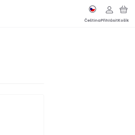
Čeština
Přihlásit
Košík