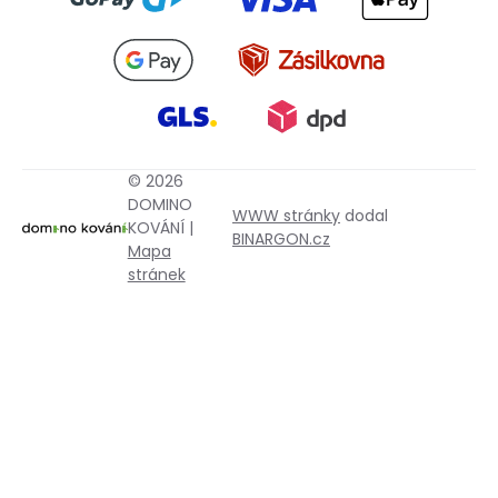
© 2026
DOMINO
WWW stránky
dodal
KOVÁNÍ |
BINARGON.cz
Mapa
stránek