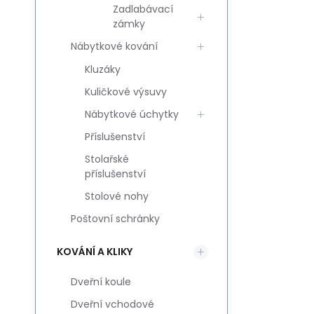
Zadlabávací
zámky
Nábytkové kování
Kluzáky
Kuličkové výsuvy
Nábytkové úchytky
Příslušenství
Stolařské
příslušenství
Stolové nohy
Poštovní schránky
KOVÁNÍ A KLIKY
Dveřní koule
Dveřní vchodové