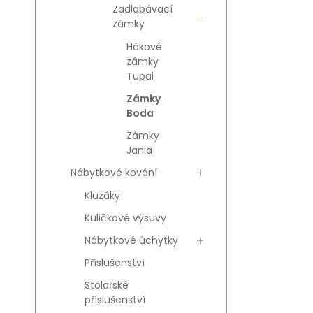
Zadlabávací
zámky
Hákové
zámky
Tupai
Zámky
Boda
Zámky
Jania
Nábytkové kování
Kluzáky
Kuličkové výsuvy
Nábytkové úchytky
Příslušenství
Stolařské
příslušenství