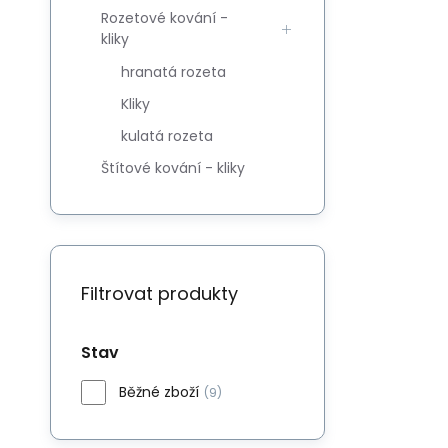
Rozetové kování -
kliky
hranatá rozeta
Kliky
kulatá rozeta
Štítové kování - kliky
Filtrovat produkty
Stav
Běžné zboží
(9)