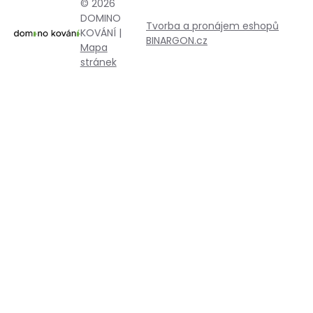
© 2026
DOMINO
Tvorba a pronájem eshopů
KOVÁNÍ |
BINARGON.cz
Mapa
stránek