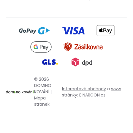
© 2026
DOMINO
Internetové obchody
a
www
KOVÁNÍ |
stránky
:
BINARGON.cz
Mapa
stránek