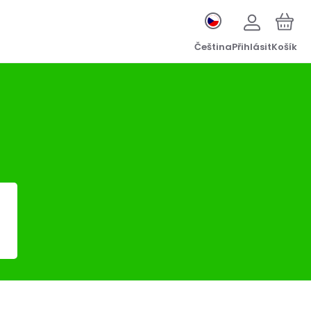
Čeština
Přihlásit
Košík