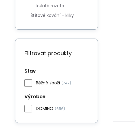
kulatá rozeta
Štítové kování - kliky
Filtrovat produkty
Stav
Běžné zboží
(747)
Výrobce
DOMINO
(656)