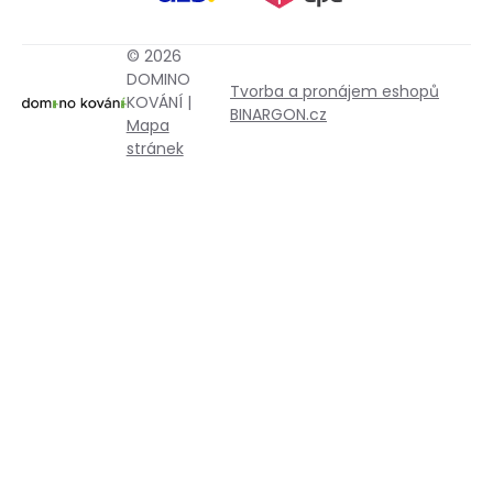
© 2026
DOMINO
Tvorba a pronájem eshopů
KOVÁNÍ |
BINARGON.cz
Mapa
stránek