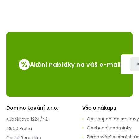
%
Akční nabídky na váš e-mail
P
Domino kování s.r.o.
Vše o nákupu
Odstoupení od smlouvy
Kubelíkova 1224/42
Obchodní podmínky
13000 Praha
Zpracování osobních ú
Česká Republika