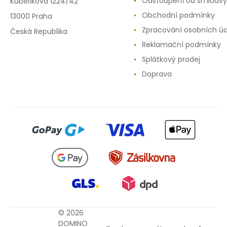
Odstoupení od smlouvy
Kubelíkova 1224/42
Obchodní podmínky
13000 Praha
Zpracování osobních ú
Česká Republika
Reklamační podmínky
Splátkový prodej
Doprava
© 2026
DOMINO