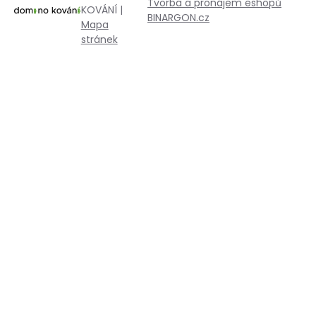
Tvorba a pronájem eshopů
KOVÁNÍ |
BINARGON.cz
Mapa
stránek