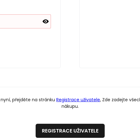
t nyní, přejděte na stránku
Registrace uživatele
, Zde zadejte vše
nákupu.
REGISTRACE UŽIVATELE