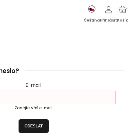
Čeština
Přihlásit
Košík
heslo?
E-mail:
Zadejte Váš e-mail
ODESLAT