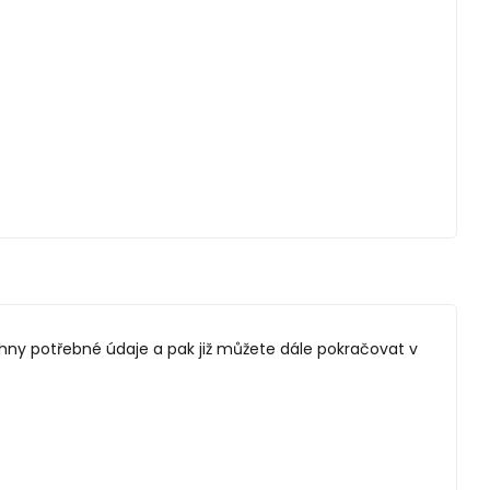
chny potřebné údaje a pak již můžete dále pokračovat v