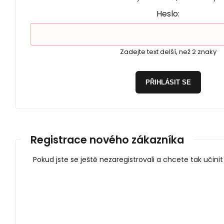
Heslo:
Zadejte text delší, než 2 znaky
PŘIHLÁSIT SE
Registrace nového zákazníka
Pokud jste se ještě nezaregistrovali a chcete tak učini