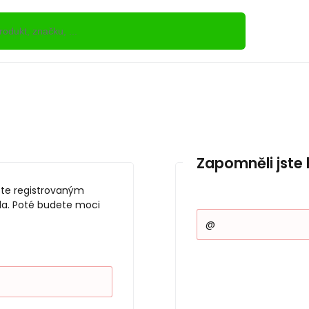
Zapomněli jste 
jste registrovaným
la. Poté budete moci