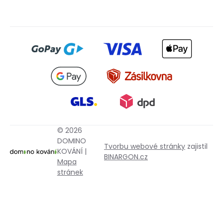
© 2026
DOMINO
Tvorbu webové stránky
zajistil
KOVÁNÍ |
BINARGON.cz
Mapa
stránek