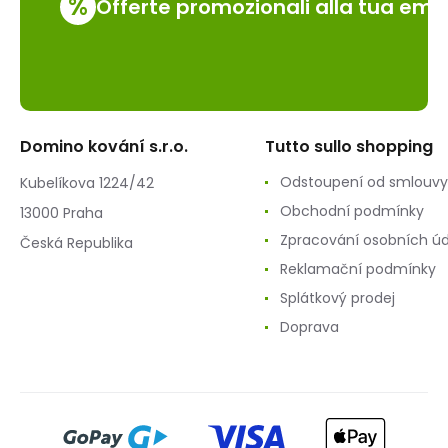
%
Offerte promozionali alla tua emai
Domino kování s.r.o.
Tutto sullo shopping
Odstoupení od smlouvy
Kubelíkova 1224/42
Obchodní podmínky
13000 Praha
Zpracování osobních ú
Česká Republika
Reklamační podmínky
Splátkový prodej
Doprava