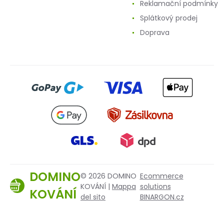
Reklamační podmínky
Splátkový prodej
Doprava
DOMINO
© 2026 DOMINO
Ecommerce
KOVÁNÍ |
Mappa
solutions
KOVÁNÍ
del sito
BINARGON.cz