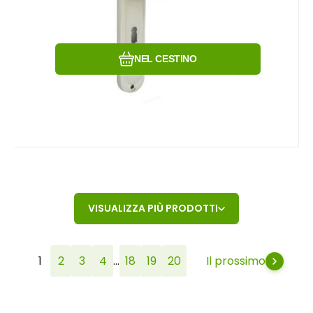
Confrontare
Preferito
NEL CESTINO
VISUALIZZA PIÙ PRODOTTI
...
1
2
3
4
18
19
20
Il prossimo