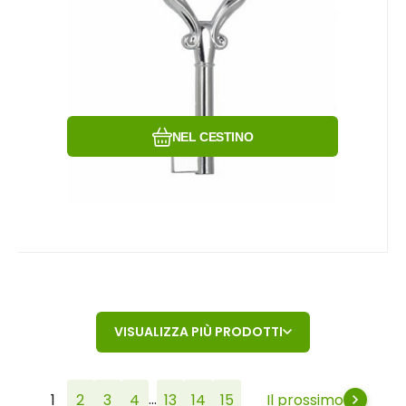
Confrontare
Preferito
NEL CESTINO
VISUALIZZA PIÙ PRODOTTI
...
1
2
3
4
13
14
15
Il prossimo