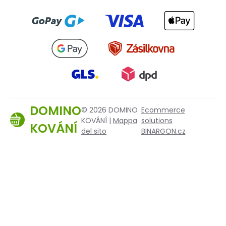
DOMINO
© 2026 DOMINO
Ecommerce
KOVÁNÍ |
Mappa
solutions
KOVÁNÍ
del sito
BINARGON.cz