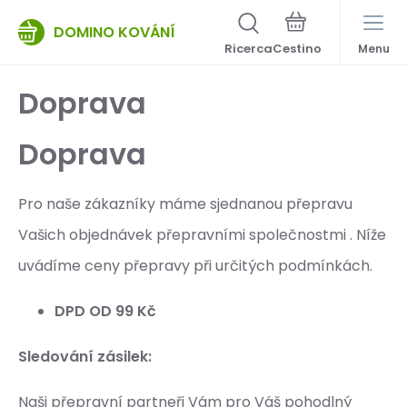
DOMINO KOVÁNÍ
Ricerca
Menu
Doprava
Doprava
Pro naše zákazníky máme sjednanou přepravu
Vašich objednávek přepravními společnostmi . Níže
uvádíme ceny přepravy při určitých podmínkách.
DPD OD 99 Kč
Sledování zásilek:
Naši přepravní partneři Vám pro Váš pohodlný