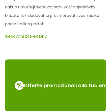
nákup umožňují sledovat stav Vaší objednávky.
Můžete tak sledovat či přesměrovat svou zásilku
podle Vašich potřeb.
Sledování zásilek DPD
%
Offerte promozionali alla tua emai