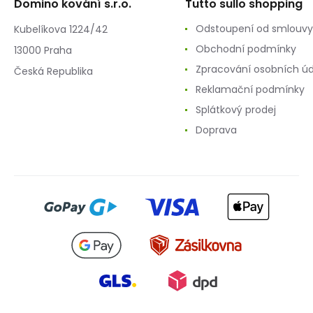
Domino kování s.r.o.
Tutto sullo shopping
Odstoupení od smlouvy
Kubelíkova 1224/42
Obchodní podmínky
13000 Praha
Zpracování osobních ú
Česká Republika
Reklamační podmínky
Splátkový prodej
Doprava