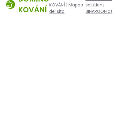
KOVÁNÍ |
Mappa
solutions
KOVÁNÍ
del sito
BINARGON.cz