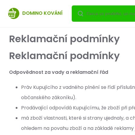
DOMINO KOVÁNÍ
Reklamační podmínky
Reklamační podmínky
Odpovědnost za vady a reklamační řád
Práv Kupujícího z vadného plnění se řídí přísluš
občanského zákoníku).
Prodávající odpovídá Kupujícímu, že zboží při p
má zboží vlastnosti, které si strany ujednaly, a
ohledem na povahu zboží a na základě reklamy 