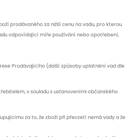
oží prodávaného za nižší cenu na vadu, pro kterou
vadu odpovídající míře používání nebo opotřebení,
rese Prodávajícího (další způsoby uplatnění vad dle
třebitelem, v souladu s ustanoveními občanského
pujícímu za to, že zboží při převzetí nemá vady a že