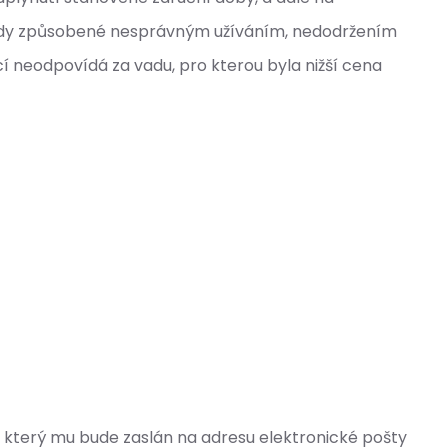
dy způsobené nesprávným užíváním, nedodržením
 neodpovídá za vadu, pro kterou byla nižší cena
 který mu bude zaslán na adresu elektronické pošty