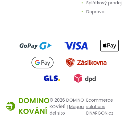
Splátkový prodej
Doprava
DOMINO
© 2026 DOMINO
Ecommerce
KOVÁNÍ |
Mappa
solutions
KOVÁNÍ
del sito
BINARGON.cz