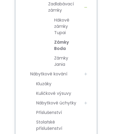
Zadlabávací
zámky
Hákové
zámky
Tupai
Zámky
Boda
Zámky
Jania
Nábytkové kování
Kluzáky
Kuličkové výsuvy
Nábytkové úchytky
Příslušenství
Stolařské
příslušenství