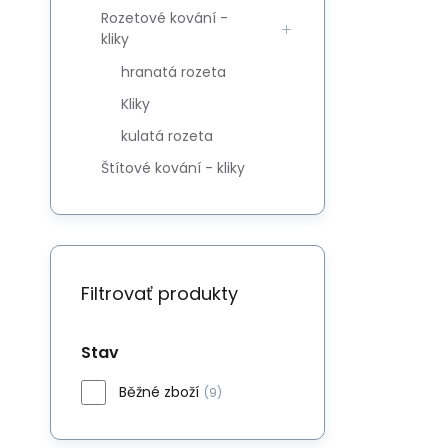
Rozetové kování -
kliky
hranatá rozeta
Kliky
kulatá rozeta
Štítové kování - kliky
Filtrovať produkty
Stav
Běžné zboží
(9)