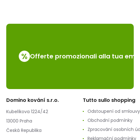
%
Offerte promozionali alla tua emai
Domino kování s.r.o.
Tutto sullo shopping
Odstoupení od smlouvy
Kubelíkova 1224/42
Obchodní podmínky
13000 Praha
Zpracování osobních ú
Česká Republika
Reklamační podmínky