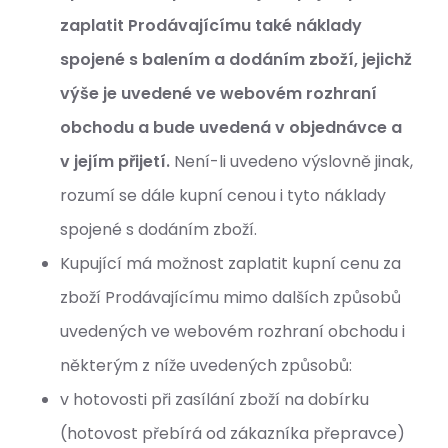
zaplatit Prodávajícímu také náklady
spojené s balením a dodáním zboží, jejichž
výše je uvedené ve webovém rozhraní
obchodu a bude uvedená v objednávce a
v jejím přijetí.
Není-li uvedeno výslovně jinak,
rozumí se dále kupní cenou i tyto náklady
spojené s dodáním zboží.
Kupující má možnost zaplatit kupní cenu za
zboží Prodávajícímu mimo dalších způsobů
uvedených ve webovém rozhraní obchodu i
některým z níže uvedených způsobů:
v hotovosti při zasílání zboží na dobírku
(hotovost přebírá od zákazníka přepravce)