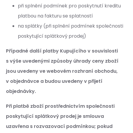
při splnění podmínek pro poskytnutí kreditu
platbou na fakturu se splatností
na splátky (při splnění podmínek společnosti
poskytující splátkový prodej)
Případné další platby Kupujícího v souvislosti
s výše uvedenými způsoby úhrady ceny zboží
jsou uvedeny ve webovém rozhraní obchodu,
v objednávce a budou uvedeny v přijetí
objednávky.
Při platbě zboží prostřednictvím společnosti
poskytující splátkový prodej je smlouva
uzavřena s rozvazovací podmínkou; pokud