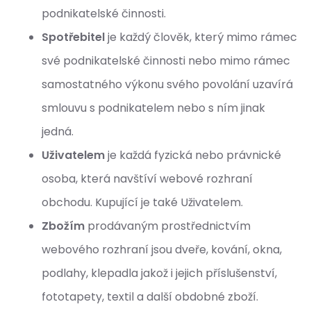
podnikatelské činnosti.
Spotřebitel
je každý člověk, který mimo rámec
své podnikatelské činnosti nebo mimo rámec
samostatného výkonu svého povolání uzavírá
smlouvu s podnikatelem nebo s ním jinak
jedná.
Uživatelem
je každá fyzická nebo právnické
osoba, která navštíví webové rozhraní
obchodu. Kupující je také Uživatelem.
Zbožím
prodávaným prostřednictvím
webového rozhraní jsou dveře, kování, okna,
podlahy, klepadla jakož i jejich příslušenství,
fototapety, textil a další obdobné zboží.