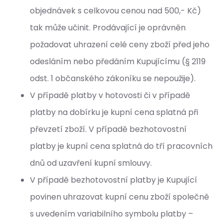
objednávek s celkovou cenou nad 500,- Kč)
tak může učinit. Prodávající je oprávněn
požadovat uhrazení celé ceny zboží před jeho
odesláním nebo předáním Kupujícímu (§ 2119
odst. 1 občanského zákoníku se nepoužije).
V případě platby v hotovosti či v případě
platby na dobírku je kupní cena splatná při
převzetí zboží. V případě bezhotovostní
platby je kupní cena splatná do tří pracovních
dnů od uzavření kupní smlouvy.
V případě bezhotovostní platby je Kupující
povinen uhrazovat kupní cenu zboží společně
s uvedením variabilního symbolu platby –