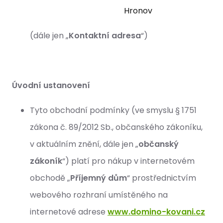
Hronov
(dále jen „
Kontaktní adresa
“)
Úvodní ustanovení
Tyto obchodní podmínky (ve smyslu § 1751
zákona č. 89/2012 Sb., občanského zákoníku,
v aktuálním znění, dále jen „
občanský
zákoník
“) platí pro nákup v internetovém
obchodě „
Příjemný dům
“ prostřednictvím
webového rozhraní umístěného na
internetové adrese
www.domino-kovani.cz