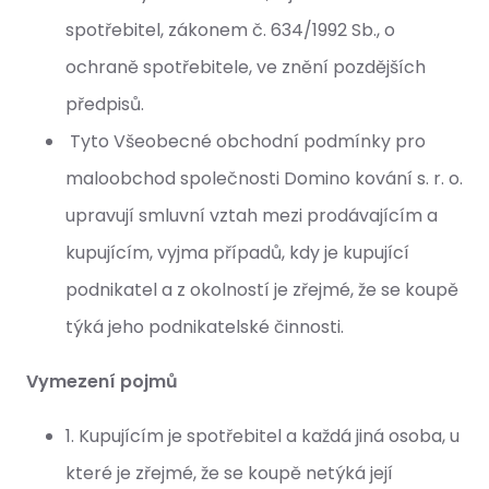
spotřebitel, zákonem č. 634/1992 Sb., o
ochraně spotřebitele, ve znění pozdějších
předpisů.
Tyto Všeobecné obchodní podmínky pro
maloobchod společnosti Domino kování s. r. o.
upravují smluvní vztah mezi prodávajícím a
kupujícím, vyjma případů, kdy je kupující
podnikatel a z okolností je zřejmé, že se koupě
týká jeho podnikatelské činnosti.
Vymezení pojmů
1. Kupujícím je spotřebitel a každá jiná osoba, u
které je zřejmé, že se koupě netýká její