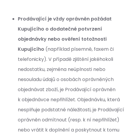
Prodávající je vždy oprávněn požádat
Kupujícího o dodatečné potvrzení
objednávky nebo ověření totožnosti
Kupujícího
(například písemně, faxem či
telefonicky). V případě zjištění jakéhokoli
nedostatku, zejména neúplnosti nebo
nesouladu údajů o osobách oprávněných
objednávat zboží, je Prodávající oprávněn
k objednávce nepřihlížet. Objednávku, která
nesplňuje podstatné náležitosti, je Prodávající
oprávněn odmítnout (resp. k ní nepřihlížet)
nebo vrátit k doplnění a poskytnout k tomu