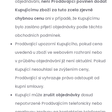
objednávání,
není Prodávající povinen dodat
Kupujícímu zboží za tuto zcela zjevně
chybnou cenu
ani v případě, že Kupujícímu
bylo zasláno přijetí objednávky podle těchto
obchodních podmínek.
Prodávající upozorní Kupujícího, pokud cena
uvedená u zboží ve webovém rozhraní nebo
v průběhu objednávání již není aktuální. Pokud
Kupující nesouhlasí se zvýšením ceny,
Prodávající si vyhrazuje právo odstoupit od
kupní smlouvy.
Kupující může
zrušit objednávky
dosud
nepotvrzené Prodávajícím telefonicky nebo
emailovou zprávou na kontaktním telefonním