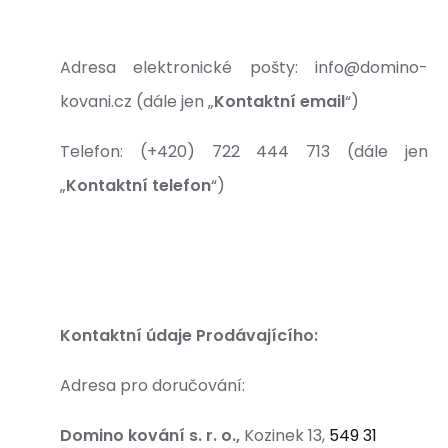
Adresa elektronické pošty: info@domino-
kovani.cz (dále jen „
Kontaktní email
“)
Telefon: (+420) 722 444 713 (dále jen
„
Kontaktní telefon
“)
Kontaktní údaje Prodávajícího:
Adresa pro doručování:
Domino kování s. r. o.,
Kozinek 13,
549 31