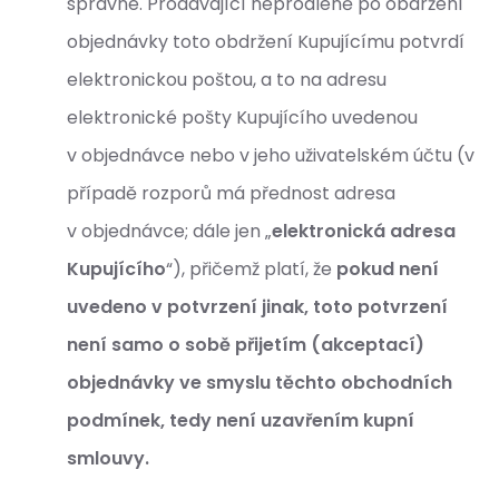
správné. Prodávající neprodleně po obdržení
objednávky toto obdržení Kupujícímu potvrdí
elektronickou poštou, a to na adresu
elektronické pošty Kupujícího uvedenou
v objednávce nebo v jeho uživatelském účtu (v
případě rozporů má přednost adresa
v objednávce; dále jen „
elektronická adresa
Kupujícího
“), přičemž platí, že
pokud není
uvedeno v potvrzení jinak, toto potvrzení
není samo o sobě přijetím (akceptací)
objednávky ve smyslu těchto obchodních
podmínek, tedy není uzavřením kupní
smlouvy.