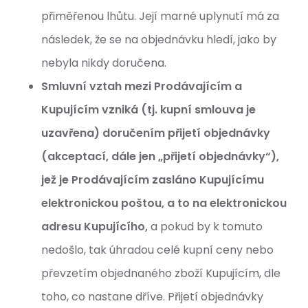
přiměřenou lhůtu. Její marné uplynutí má za
následek, že se na objednávku hledí, jako by
nebyla nikdy doručena.
Smluvní vztah mezi Prodávajícím a
Kupujícím vzniká (tj. kupní smlouva je
uzavřena) doručením přijetí objednávky
(akceptací, dále jen „přijetí objednávky“),
jež je Prodávajícím zasláno Kupujícímu
elektronickou poštou, a to na elektronickou
adresu Kupujícího,
a pokud by k tomuto
nedošlo, tak úhradou celé kupní ceny nebo
převzetím objednaného zboží Kupujícím, dle
toho, co nastane dříve. Přijetí objednávky