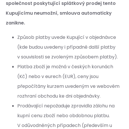
společnost poskytující splátkový prodej tento
Kupujícímu neumožní, smlouva automaticky
zanikne.
Způsob platby uvede Kupující v objednávce
(kde budou uvedeny i případně další platby
v souvislosti se zvoleným způsobem platby).
Platba zboží je možná v českých korunách
(Kč) nebo v eurech (EUR), ceny jsou
přepočítány kurzem uvedeným ve webovém
rozhraní obchodu ke dni objednávky.
Prodávající nepožaduje zpravidla zálohu na
kupní cenu zboží nebo obdobnou platbu.
V odůvodněných případech (především u