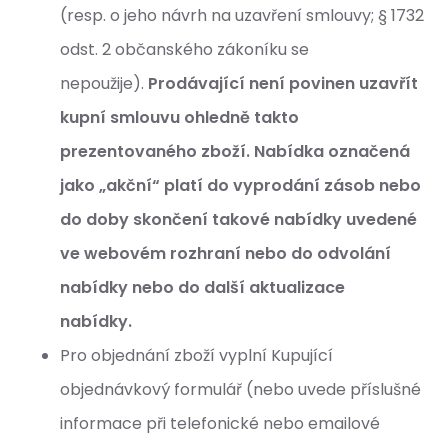
(resp. o jeho návrh na uzavření smlouvy; § 1732
odst. 2 občanského zákoníku se
nepoužije).
Prodávající není povinen uzavřít
kupní smlouvu ohledně takto
prezentovaného zboží.
Nabídka označená
jako „akční“ platí do vyprodání zásob nebo
do doby skončení takové nabídky uvedené
ve webovém rozhraní nebo do odvolání
nabídky nebo do další aktualizace
nabídky.
Pro objednání zboží vyplní Kupující
objednávkový formulář (nebo uvede příslušné
informace při telefonické nebo emailové