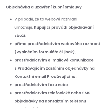
Objednávka a uzavření kupní smlouvy
V případě, že to webové rozhraní
umožňuje,
Kupující provádí objednávání
zboží:
přímo prostřednictvím webového rozhraní
(vyplněním formuláře či jinak),
prostřednictvím e-mailové komunikace
s Prodávajícím zasláním objednávky na
Kontaktní email Prodávajícího,
prostřednictvím faxu nebo
prostřednictvím telefonické nebo SMS
objednávky na Kontaktním telefonu