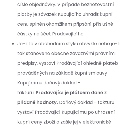
číslo objednávky. V případě bezhotovostní
platby je závazek Kupujícího uhradit kupní
cenu splněn okamžikem připsání příslušné
částky na účet Prodávajícího.
Je-li to v obchodním styku obvyklé nebo je-li
tak stanoveno obecně závaznými právními
předpisy, vystaví Prodávající ohledně plateb
prováděných na základě kupní smlouvy
Kupujícímu daňový doklad –
fakturu.
Prodávající je plátcem daně z
přidané hodnoty.
Daňový doklad – fakturu
vystaví Prodávající Kupujícímu po uhrazení
kupní ceny zboží a zašle jej v elektronické