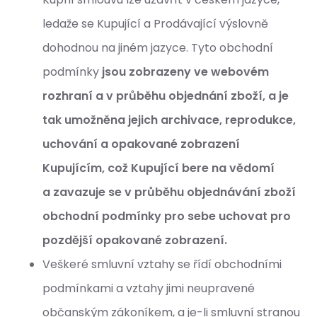
ledaže se Kupující a Prodávající výslovně
dohodnou na jiném jazyce. Tyto obchodní
podmínky
jsou zobrazeny ve webovém
rozhraní a v průběhu objednání zboží, a je
tak umožněna jejich archivace, reprodukce,
uchování a opakované zobrazení
Kupujícím, což Kupující bere na vědomí
a
zavazuje se v průběhu objednávání zboží
obchodní podmínky pro sebe uchovat pro
pozdější opakované zobrazení.
Veškeré smluvní vztahy se řídí obchodními
podmínkami a vztahy jimi neupravené
občanským zákoníkem, a je-li smluvní stranou