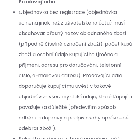
Prodávajícího.
Objednávka bez registrace (objednávka
učiněná jinak než z uživatelského účtu) musí
obsahovat přesný název objednaného zboží
(případně číselné označení zboží), počet kusů
zboží a osobní údaje Kupujícího (jméno a
příjmení, adresu pro doručování, telefonní
číslo, e-mailovou adresu). Prodávající dále
doporučuje kupujícímu uvést v takové
objednávce všechny další údaje, které Kupující
považuje za důležité (především způsob
odběru a dopravy a podpis osoby oprávněné
odebrat zboží).
Pokud to webové rozhraní umožňuje, může