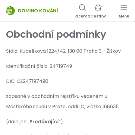
DOMINO KOVÁNÍ
Ricerca
Menu
Obchodní podmínky
Sídlo: Kubelíkova 1224/42, 130 00 Praha 3 - Žižkov
Identifikační číslo: 24719749
DIČ: CZ247197
zapsané v obchodním rejstříku vedeném u
Městského soudu v Praze, oddíl C, vložka 168635
(dále jen „
Prodávající
“)