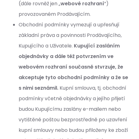
(dále rovněž jen „
webové rozhraní
“)
provozovaném Prodávajícím.
Obchodní podmínky vymezují a upřesňují
základní práva a povinnosti Prodávajícího,
Kupujícího a Uživatele.
Kupující zasláním
objednávky a dále též potvrzením ve
webovém rozhraní současně stvrzuje, že
akceptuje tyto obchodní podmínky a že se
s nimi seznámil.
Kupní smlouva, tj. obchodní
podmínky včetně objednávky a jejího přijetí
budou Kupujícímu zaslány e-mailem nebo
vytištěné poštou bezprostředně po uzavření
kupní smlouvy nebo budou přiloženy ke zboží