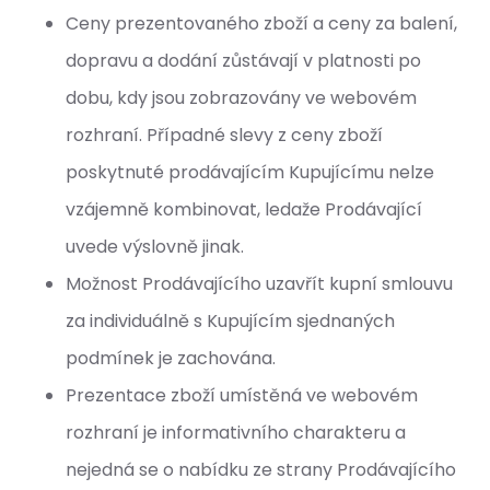
Ceny prezentovaného zboží a ceny za balení,
dopravu a dodání zůstávají v platnosti po
dobu, kdy jsou zobrazovány ve webovém
rozhraní. Případné slevy z ceny zboží
poskytnuté prodávajícím Kupujícímu nelze
vzájemně kombinovat, ledaže Prodávající
uvede výslovně jinak.
Možnost Prodávajícího uzavřít kupní smlouvu
za individuálně s Kupujícím sjednaných
podmínek je zachována.
Prezentace zboží umístěná ve webovém
rozhraní je informativního charakteru a
nejedná se o nabídku ze strany Prodávajícího