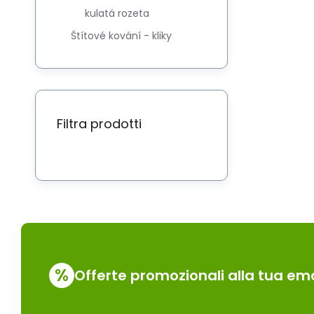
kulatá rozeta
Štítové kování - kliky
Filtra prodotti
%
Offerte promozionali alla tua ema