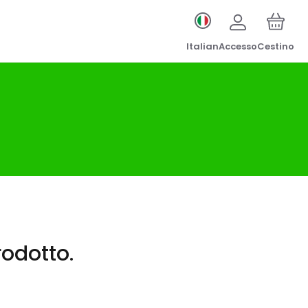
Italian
Accesso
Cestino
odotto.