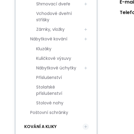
E-mail
Shrnovací dveře
Telef
Vchodové dveřní
stříšky
Zámky, vložky
Nábytkové kování
Kluzáky
Kuličkové výsuvy
Nábytkové úchytky
Příslušenství
Stolařské
příslušenství
Stolové nohy
Poštovní schránky
KOVÁNÍ A KLIKY