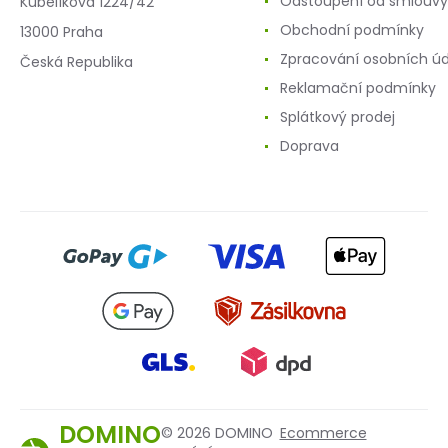
Odstoupení od smlouvy
Kubelíkova 1224/42
Obchodní podmínky
13000 Praha
Zpracování osobních ú
Česká Republika
Reklamační podmínky
Splátkový prodej
Doprava
DOMINO
© 2026 DOMINO
Ecommerce