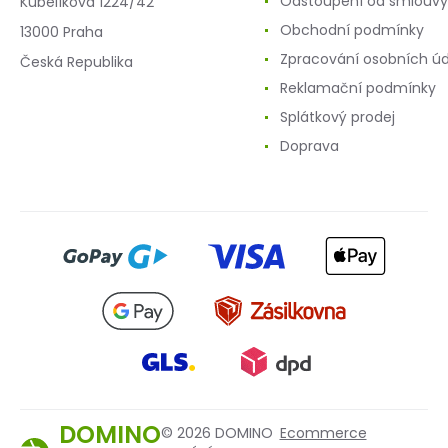
Odstoupení od smlouvy
Kubelíkova 1224/42
Obchodní podmínky
13000 Praha
Zpracování osobních ú
Česká Republika
Reklamační podmínky
Splátkový prodej
Doprava
DOMINO
© 2026 DOMINO
Ecommerce