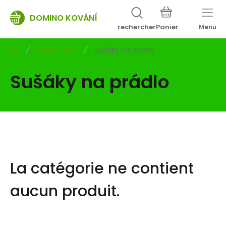
DOMINO KOVÁNÍ
rechercher
Menu
DŮM A BYT
Sušáky na prádlo
Sušáky na prádlo
La catégorie ne contient
aucun produit.