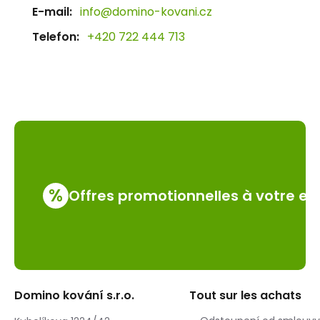
E-mail:
info@domino-kovani.cz
Telefon:
+420 722 444 713
%
Offres promotionnelles à votre em
Domino kování s.r.o.
Tout sur les achats