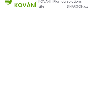
KOVÁNÍ |
Plan du
solutions
KOVÁNÍ
site
BINARGON.cz