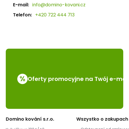
E-mail:
info@domino-kovani.cz
Telefon:
+420 722 444 713
%
Oferty promocyjne na Twój e-mai
Domino kování s.r.o.
Wszystko o zakupach