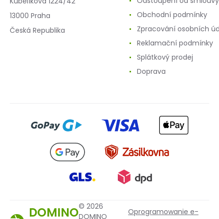
Odstoupení od smlouvy
Kubelíkova 1224/42
Obchodní podmínky
13000 Praha
Zpracování osobních ú
Česká Republika
Reklamační podmínky
Splátkový prodej
Doprava
© 2026
DOMINO
Oprogramowanie e-
DOMINO