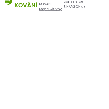
commerce
KOVÁNÍ
KOVÁNÍ |
BINARGON.cz
Mapa witryny