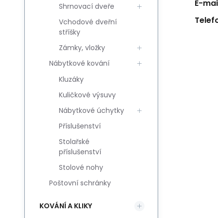
E-mail
Shrnovací dveře
Telef
Vchodové dveřní
stříšky
Zámky, vložky
Nábytkové kování
Kluzáky
Kuličkové výsuvy
Nábytkové úchytky
Příslušenství
Stolařské
příslušenství
Stolové nohy
Poštovní schránky
KOVÁNÍ A KLIKY