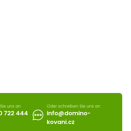
Sie uns an
Oder schreiben Sie uns an
0 722 444
info@domino-
kovani.cz