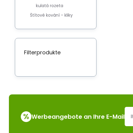
kulatá rozeta
Štítové kování - kliky
Filterprodukte
%
Werbeangebote an Ihre E-Mail