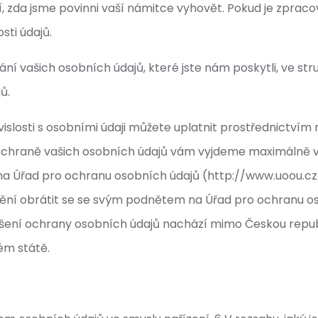
í, zda jsme povinni vaší námitce vyhovět. Pokud je zpra
sti údajů.
kání vašich osobních údajů, které jste nám poskytli, ve 
ů.
vislosti s osobními údaji můžete uplatnit prostřednictví
ochraně vašich osobních údajů vám vyjdeme maximálně vs
 na Úřad pro ochranu osobních údajů (http://www.uoou.c
ní obrátit se se svým podnětem na Úřad pro ochranu oso
ení ochrany osobních údajů nachází mimo Českou republ
ém státě.