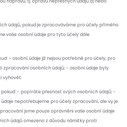
ou nápravu, tj. opravu nepřesných údajů a/nebo
bních údajů, pokud je zpracováváme pro účely přímého
 vaše osobní údaje pro tyto účely dále
: − osobní údaje již nejsou potřebné pro účely, pro
ti zpracování osobních údajů; − osobní údaje byly
i vyhovět.
pokud: − popíráte přesnost svých osobních údajů; −
 údaje nepotřebujeme pro účely zpracování, ale vy je
 zpracování jsme pouze oprávněni vaše osobní údaje
bních údajů omezeno z důvodu námitky proti