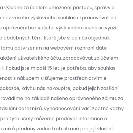
a výlučně za účelem umožnění přístupu, správy a
e bez vašeho výslovného souhlasu zpracovávat na
me oprávněni bez vašeho výslovného souhlasu využít
obdobných těm, které jste si od nás objednali.
m k tomu potvrzením na webovém rozhraní dáte
aložení uživatelského účtu, zpracovávat za účelem
. Pokud jste mladší 15 let, je potřeba, aby souhlas
jenost s nákupem zjišťujeme prostřednictvím e-
každé, když u nás nakoupíte, pokud jejich zasílání
provádíme na základě našeho oprávněného zájmu, za
o zasílání dotazníků, vyhodnocování vaší zpětné vazby
u pro tyto účely můžeme předávat informace o
níků předány žádné třetí straně pro její vlastní