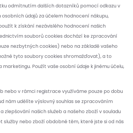
mitku odmítnutím dalších dotazníků pomocí odkazu v
ím osobních údajů za účelem hodnocení nákupu,
oužít k získání nezávislého hodnocení našich
třednictvím souborů cookies dochází ke zpracování
 pouze nezbytných cookies) nebo na základě vašeho
 možné tyto soubory cookies shromažďovat), a to
 marketingu. Použít vaše osobní údaje k jinému účelu,
žeb nebo v rámci registrace využíváme pouze po dobu
kud nám udělíte výslovný souhlas se zpracováním
 zlepšování našich služeb a našeho zboží v souladu
služby nebo zboží obdobné těm, které jste si od nás