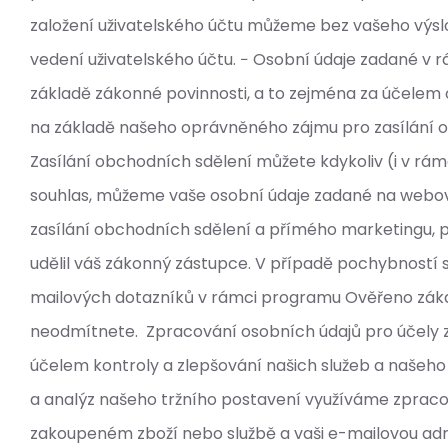
založení uživatelského účtu můžeme bez vašeho výsl
vedení uživatelského účtu. − Osobní údaje zadané 
základě zákonné povinnosti, a to zejména za účelem 
na základě našeho oprávněného zájmu pro zasílání ob
Zasílání obchodních sdělení můžete kdykoliv (i v r
souhlas, můžeme vaše osobní údaje zadané na webové
zasílání obchodních sdělení a přímého marketingu, příp
udělil váš zákonný zástupce. V případě pochybností 
mailových dotazníků v rámci programu Ověřeno zákazn
neodmítnete. Zpracování osobních údajů pro účely 
účelem kontroly a zlepšování našich služeb a našeho 
a analýz našeho tržního postavení využíváme zpraco
zakoupeném zboží nebo službě a vaši e-mailovou adres