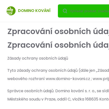
DOMINO KOVÁNÍ
Zpracování osobních úda
Zpracování osobních úda
Zásady ochrany osobních údajů
Tyto zásady ochrany osobních údajů (dále jen „Zásady
webového rozhraní www.domino-kovani.cz ; www.prij
Správce osobních údajů: Domino kování s. r. o., se s
Městského soudu v Praze, oddíl C, vložka 168635 Kont