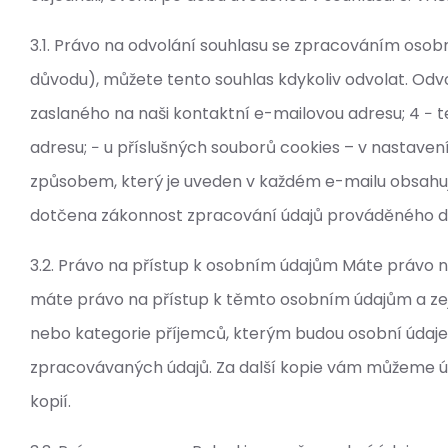
3.1. Právo na odvolání souhlasu se zpracováním osob
důvodu), můžete tento souhlas kdykoliv odvolat. Odvo
zaslaného na naši kontaktní e-mailovou adresu; 4 − 
adresu; − u příslušných souborů cookies – v nastave
způsobem, který je uveden v každém e-mailu obsahu
dotčena zákonnost zpracování údajů prováděného d
3.2. Právo na přístup k osobním údajům Máte právo 
máte právo na přístup k těmto osobním údajům a zej
nebo kategorie příjemců, kterým budou osobní údaje 
zpracovávaných údajů. Za další kopie vám můžeme úč
kopií.