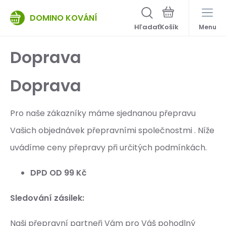
DOMINO KOVÁNÍ
Hľadať
Menu
Doprava
Doprava
Pro naše zákazníky máme sjednanou přepravu
Vašich objednávek přepravními společnostmi . Níže
uvádíme ceny přepravy při určitých podmínkách.
DPD OD 99 Kč
Sledování zásilek:
Naši přepravní partneři Vám pro Váš pohodlný