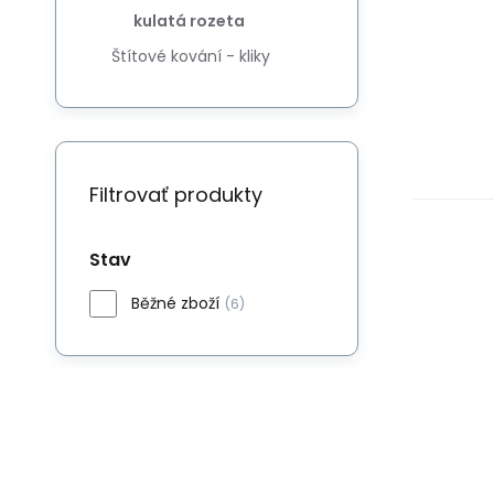
kulatá rozeta
Štítové kování - kliky
Filtrovať produkty
Stav
Běžné zboží
(6)