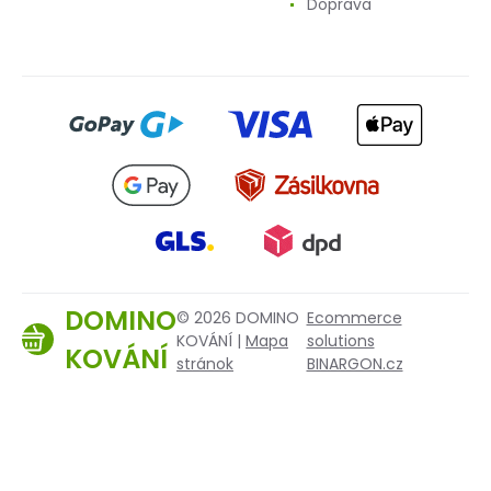
Doprava
DOMINO
© 2026 DOMINO
Ecommerce
KOVÁNÍ |
Mapa
solutions
KOVÁNÍ
stránok
BINARGON.cz