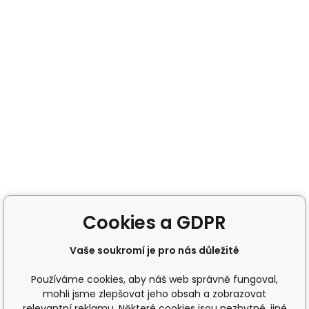
Cookies a GDPR
Vaše soukromí je pro nás důležité
Používáme cookies, aby náš web správně fungoval,
mohli jsme zlepšovat jeho obsah a zobrazovat
relevantní reklamu. Některé cookies jsou nezbytné, jiné