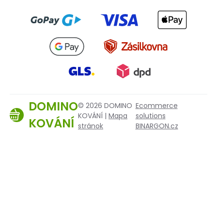
DOMINO
© 2026 DOMINO
Ecommerce
KOVÁNÍ |
Mapa
solutions
KOVÁNÍ
stránok
BINARGON.cz