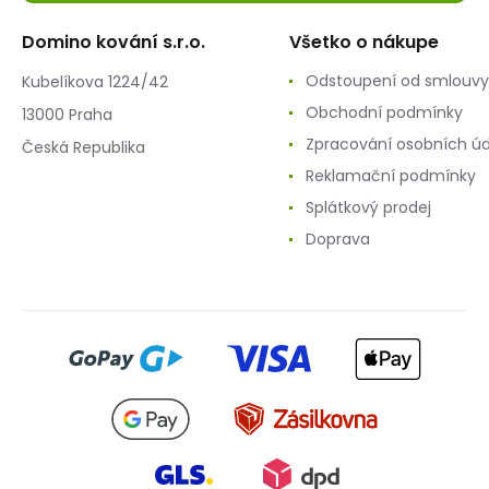
Domino kování s.r.o.
Všetko o nákupe
Odstoupení od smlouvy
Kubelíkova 1224/42
Obchodní podmínky
13000 Praha
Zpracování osobních ú
Česká Republika
Reklamační podmínky
Splátkový prodej
Doprava