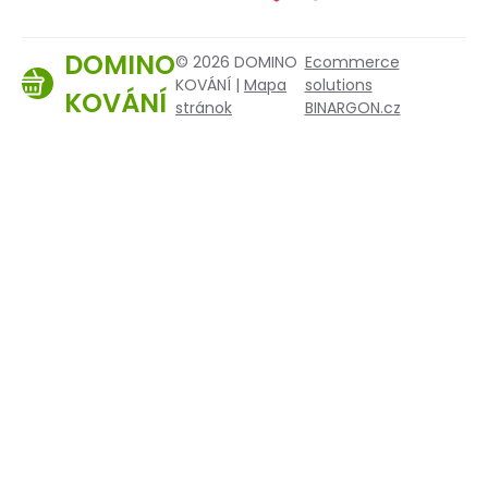
DOMINO
© 2026 DOMINO
Ecommerce
KOVÁNÍ |
Mapa
solutions
KOVÁNÍ
stránok
BINARGON.cz