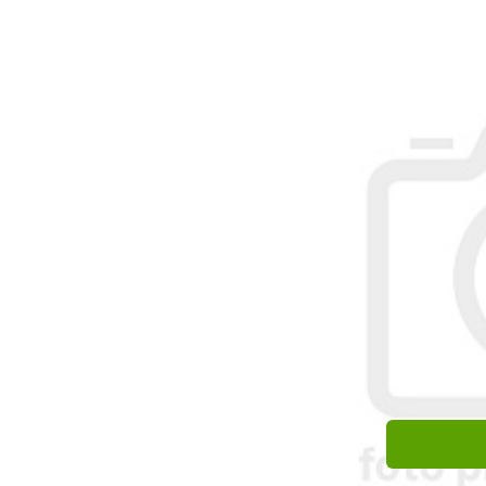
Skrzynka n