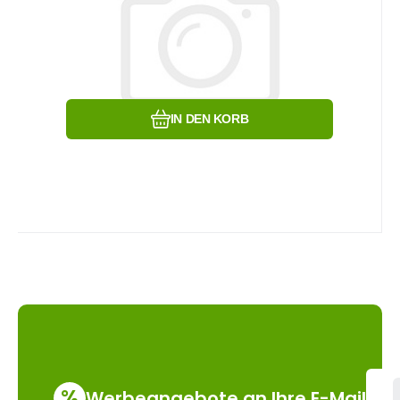
Vergleichen Sie
Favorit
IN DEN KORB
%
Werbeangebote an Ihre E-Mail