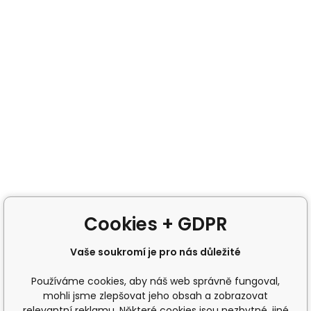
Cookies + GDPR
Vaše soukromí je pro nás důležité
Používáme cookies, aby náš web správně fungoval,
mohli jsme zlepšovat jeho obsah a zobrazovat
relevantní reklamu. Některé cookies jsou nezbytné, jiné