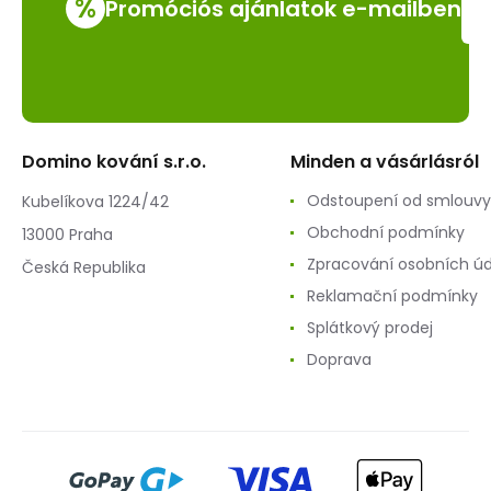
%
Promóciós ajánlatok e-mailben
Domino kování s.r.o.
Minden a vásárlásról
Odstoupení od smlouvy
Kubelíkova 1224/42
Obchodní podmínky
13000 Praha
Zpracování osobních ú
Česká Republika
Reklamační podmínky
Splátkový prodej
Doprava