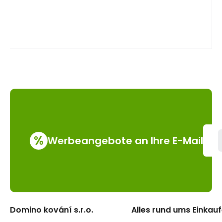
%
Werbeangebote an Ihre E-Mail
Domino kování s.r.o.
Alles rund ums Einkau