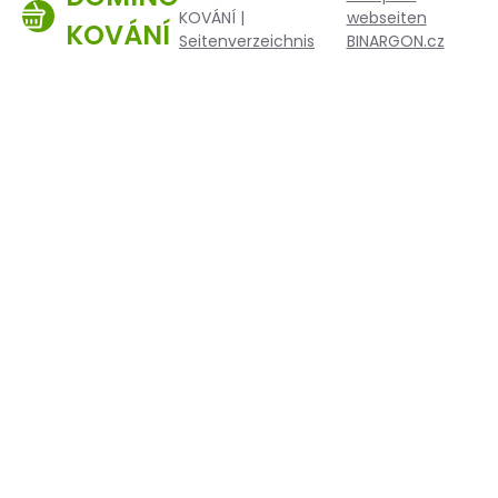
KOVÁNÍ |
webseiten
KOVÁNÍ
Seitenverzeichnis
BINARGON.cz