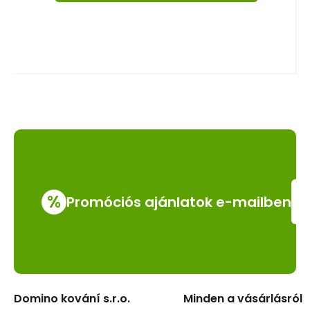
%
Promóciós ajánlatok e-mailben
Domino kování s.r.o.
Minden a vásárlásról