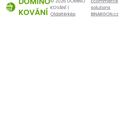
DOMINO
© 2026 DOMINO
Ecommerce
KOVÁNÍ |
solutions
KOVÁNÍ
Oldaltérkép
BINARGON.cz