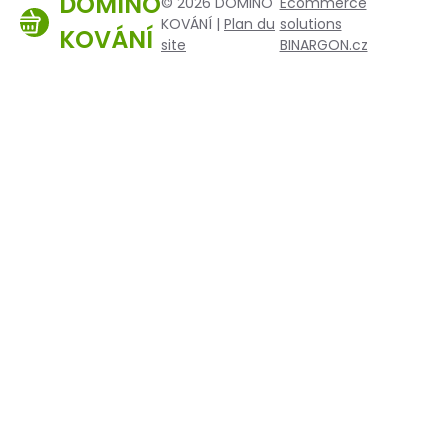
DOMINO
© 2026 DOMINO
Ecommerce
KOVÁNÍ |
Plan du
solutions
KOVÁNÍ
site
BINARGON.cz