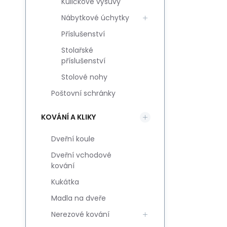
Kuličkové výsuvy
Nábytkové úchytky
Příslušenství
Stolařské
příslušenství
Stolové nohy
Poštovní schránky
KOVÁNÍ A KLIKY
Dveřní koule
Dveřní vchodové
kování
Kukátka
Madla na dveře
Nerezové kování