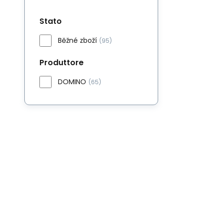
Stato
Běžné zboží
(95)
Produttore
DOMINO
(65)