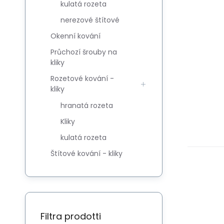
kulatá rozeta
nerezové štítové
Okenní kování
Průchozí šrouby na
kliky
Rozetové kování -
kliky
hranatá rozeta
Kliky
kulatá rozeta
Štítové kování - kliky
Filtra prodotti