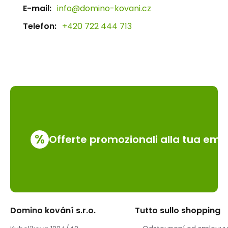
E-mail:
info@domino-kovani.cz
Telefon:
+420 722 444 713
%
Offerte promozionali alla tua emai
Domino kování s.r.o.
Tutto sullo shopping