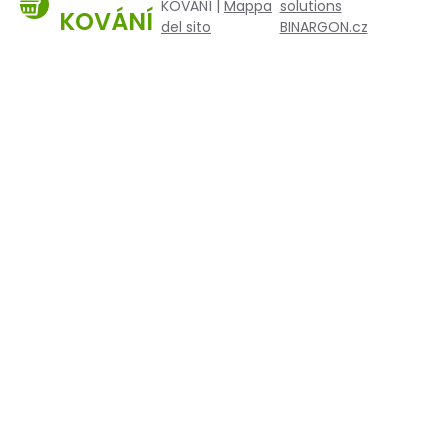
KOVÁNÍ |
Mappa
solutions
KOVÁNÍ
del sito
BINARGON.cz