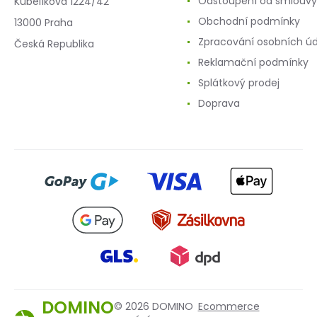
Odstoupení od smlouvy
Kubelíkova 1224/42
Obchodní podmínky
13000 Praha
Zpracování osobních ú
Česká Republika
Reklamační podmínky
Splátkový prodej
Doprava
DOMINO
© 2026 DOMINO
Ecommerce