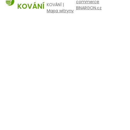
commerce
KOVÁNÍ
KOVÁNÍ |
BINARGON.cz
Mapa witryny