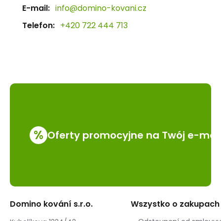
E-mail:
info@domino-kovani.cz
Telefon:
+420 722 444 713
%
Oferty promocyjne na Twój e-mai
Domino kování s.r.o.
Wszystko o zakupach