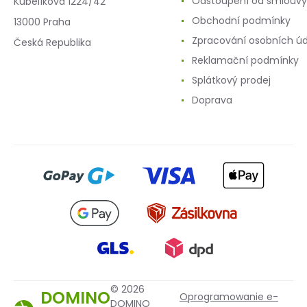
Odstoupení od smlouvy
Kubelíkova 1224/42
Obchodní podmínky
13000 Praha
Zpracování osobních ú
Česká Republika
Reklamační podmínky
Splátkový prodej
Doprava
© 2026
DOMINO
Oprogramowanie e-
DOMINO