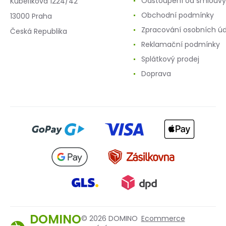
Odstoupení od smlouvy
Kubelíkova 1224/42
Obchodní podmínky
13000 Praha
Zpracování osobních ú
Česká Republika
Reklamační podmínky
Splátkový prodej
Doprava
DOMINO
© 2026 DOMINO
Ecommerce